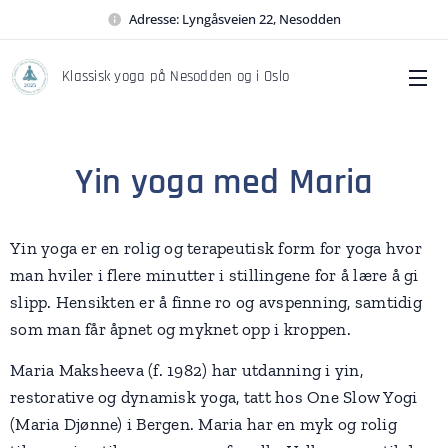
Adresse: Lyngåsveien 22, Nesodden
Klassisk yoga på Nesodden og i Oslo
Yin yoga med Maria
Yin yoga er en rolig og terapeutisk form for yoga hvor
man hviler i flere minutter i stillingene for å lære å gi
slipp. Hensikten er å finne ro og avspenning, samtidig
som man får åpnet og myknet opp i kroppen.
Maria Maksheeva (f. 1982) har utdanning i yin,
restorative og dynamisk yoga, tatt hos One Slow Yogi
(Maria Djønne) i Bergen. Maria har en myk og rolig