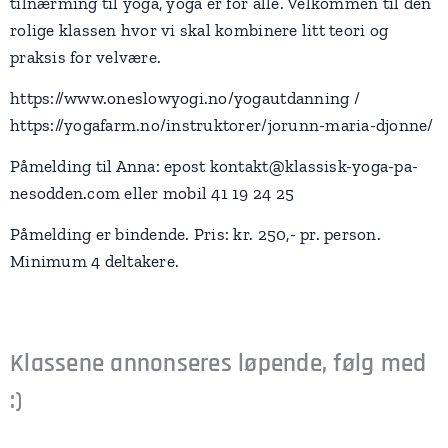
tilnærming til yoga, yoga er for alle. Velkommen til den
rolige klassen hvor vi skal kombinere litt teori og
praksis for velvære.
https://www.oneslowyogi.no/yogautdanning /
https://yogafarm.no/instruktorer/jorunn-maria-djonne/
Påmelding til Anna: epost kontakt@klassisk-yoga-pa-
nesodden.com eller mobil 41 19 24 25
Påmelding er bindende. Pris: kr. 250,- pr. person.
Minimum 4 deltakere.
Klassene annonseres løpende, følg med
:)