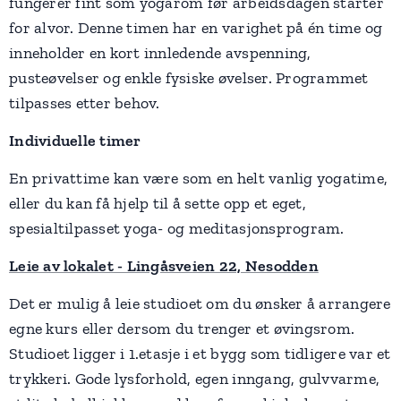
fungerer fint som yogarom før arbeidsdagen starter
for alvor. Denne timen har en varighet på én time og
inneholder en kort innledende avspenning,
pusteøvelser og enkle fysiske øvelser. Programmet
tilpasses etter behov.
Individuelle timer
En privattime kan være som en helt vanlig yogatime,
eller du kan få hjelp til å sette opp et eget,
spesialtilpasset yoga- og meditasjonsprogram.
Leie av lokalet - Lingåsveien 22, Nesodden
Det er mulig å leie studioet om du ønsker å arrangere
egne kurs eller dersom du trenger et øvingsrom.
Studioet ligger i 1.etasje i et bygg som tidligere var et
trykkeri. Gode lysforhold, egen inngang, gulvvarme,