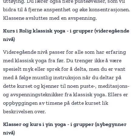
uttøying. Du lærer også flere pusteøvelser, som vil
bidra til å fjerne anspenthet og øke konsentrasjonen.
Klassene avsluttes med en avspenning.
Kurs i Rolig klassisk yoga - i grupper (videregående
nivå)
Videregående nivå passer for alle som har erfaring
med klassisk yoga fra før. Du trenger ikke å være
spesielt myk eller sprek for å delta, men du er vant
med å følge muntlig instruksjon når du deltar på
dette kurset og kjenner til noen puste-, meditasjons-
og avspenningsteknikker fra klassisk yoga. Ellers er
oppbyggingen av timene på dette kurset lik
beskrivelsen over.
Klasser og kurs i yin yoga - i grupper (nybegynner
nivå)