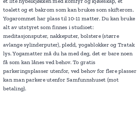
et lite hybelkjøkken med komfyr og kjøleskap, et
toalett og et bakrom som kan brukes som skifterom.
Yogarommet har plass til 10-11 matter. Du kan bruke
alt av utstyret som finnes i studioet:
meditasjonsputer, nakkeputer, bolstere (større
avlange sylinderputer), pledd, yogablokker og Tratak
lys. Yogamatter må du ha med deg, det er bare noen
få som kan lånes ved behov. To gratis
parkeringsplasser utenfor, ved behov for flere plasser
kan man parkere utenfor Samfunnshuset (mot
betaling).