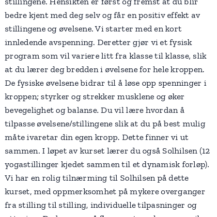
stillingene. Hensikten er først og fremst at du blir
bedre kjent med deg selv og får en positiv effekt av
stillingene og øvelsene. Vi starter med en kort
innledende avspenning. Deretter gjør vi et fysisk
program som vil variere litt fra klasse til klasse, slik
at du lærer deg bredden i øvelsene for hele kroppen.
De fysiske øvelsene bidrar til å løse opp spenninger i
kroppen; styrker og strekker musklene og øker
bevegelighet og balanse. Du vil lære hvordan å
tilpasse øvelsene/stillingene slik at du på best mulig
måte ivaretar din egen kropp. Dette finner vi ut
sammen. I løpet av kurset lærer du også Solhilsen (12
yogastillinger kjedet sammen til et dynamisk forløp).
Vi har en rolig tilnærming til Solhilsen på dette
kurset, med oppmerksomhet på mykere overganger
fra stilling til stilling, individuelle tilpasninger og