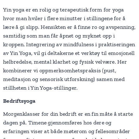
Yin yoga er en rolig og terapeutisk form for yoga
hvor man hviler i flere minutter i stillingene for å
lære å gi slipp. Hensikten er å finne ro og avspenning,
samtidig som man får åpnet og myknet opp i
kroppen. Integrering av mindfulness i praktiseringen
av Yin Yoga, vil gi deltakerne et verktøy til emosjonell
helbredelse, mental klarhet og fysisk velvære. Her
kombinerer vi oppmerksomhetspraksis (pust,
meditasjon og sensorisk utforskning) samen med
stillheten i Yin Yoga-stillinger.
Bedriftsyoga
Morgenklasser for din bedrift er en fin måte å starte
dagen på. Timene gjennomføres hos dere og
erfaringen viser at både møterom og fellesområder